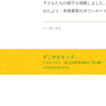
子どもたちの様子を掲載しました
おたより・各種書類のダウンロー
≪一覧へ戻る
すこやかキッズ
〒931-8312 富山市豊田本町4丁目8番7 TE
(c)Sukoyaka kids.