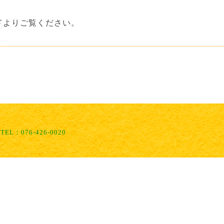
。
ドよりご覧ください。
L：076-426-0020