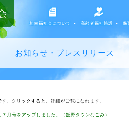
相幸福祉会について
高齢者福祉施設
保
お知らせ・プレスリリース
です。クリックすると、詳細がご覧になれます。
ん７月号をアップしました。（飯野タウンなごみ）