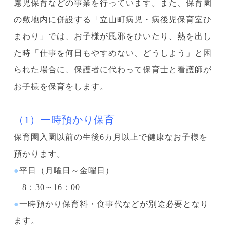
慮児保育などの事業を行っています。また、保育園
の敷地内に併設する「立山町病児・病後児保育室ひ
まわり」では、お子様が風邪をひいたり、熱を出し
た時「仕事を何日もやすめない、どうしよう」と困
られた場合に、保護者に代わって保育士と看護師が
お子様を保育をします。
（1）一時預かり保育
保育園入園以前の生後6カ月以上で健康なお子様を
預かります。
●
平日（月曜日～金曜日）
8：30～16：00
●
一時預かり保育料・食事代などが別途必要となり
ます。