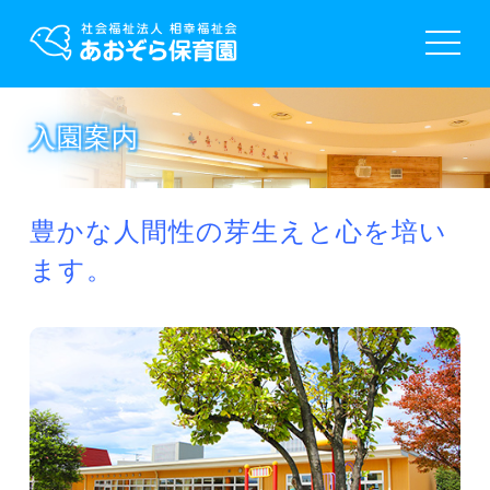
toggle
navigat
入園案内
豊かな人間性の芽生えと心を培い
ます。