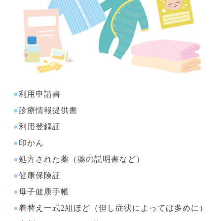
●
利用申請書
●
診療情報提供書
●
利用登録証
●
印かん
●
処方された薬（薬の説明書など）
●
健康保険証
●
母子健康手帳
●
着替え一式2組ほど（但し症状によっては多めに）