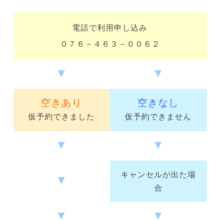
電話で利用申し込み
０７６－４６３－００６２
▼
▼
空きあり
空きなし
仮予約できました
仮予約できません
▼
▼
キャンセルが出た場
▼
合
▼
▼