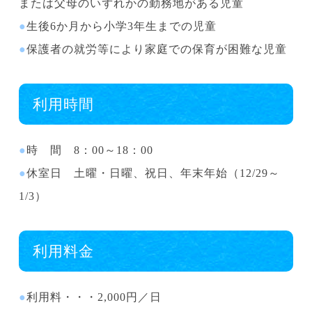
または父母のいずれかの勤務地がある児童
●
生後6か月から小学3年生までの児童
●
保護者の就労等により家庭での保育が困難な児童
利用時間
●
時 間 8：00～18：00
●
休室日 土曜・日曜、祝日、年末年始（12/29～
1/3）
利用料金
●
利用料・・・2,000円／日