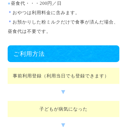
●
昼食代・・・200円／日
＊
おやつは利用料金に含みます。
＊
お預かりした粉ミルクだけで食事が済んだ場合、
昼食代は不要です。
ご利用方法
事前利用登録（利用当日でも登録できます）
▼
子どもが病気になった
▼